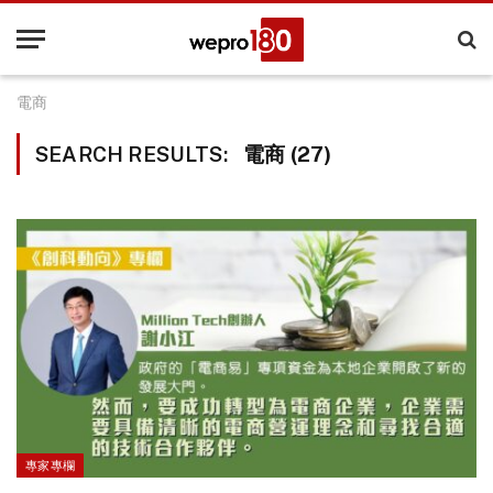
電商
SEARCH RESULTS:
電商 (27)
專家專欄