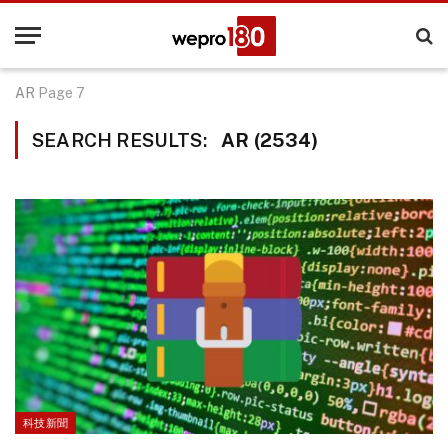
AR
Page 7
SEARCH RESULTS:
AR (2534)
科技新聞