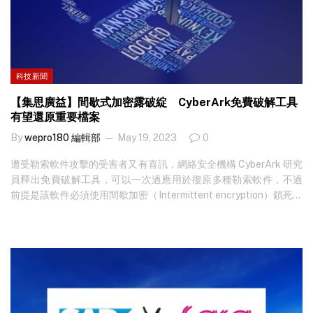
科技新聞
【集思廣益】間歇式加密露破綻 CyberArk免費破解工具
有望還原重要檔案
By
wepro180 編輯部
May 19, 2023
0
遭受勒索軟件攻擊的受害者又有喜訊，網絡安全機構 CyberArk 研究
員釋出免費破解工具，可以一次過應用於復原多種勒索軟件，不過
前提是該軟件必須使用間歇加密（Intermittent encryption）鎖死檔
案，以及必須滿足一定條件。 近年部分勒索軟件（ransomware）集
團如 BlackCat、Play、ESXiArgs、Qilin/Agenda 及 BianLian，均
採用間歇加密方式鎖死檔案。 網絡安全機構 Sentinel Labs 在去年
一份研究報告便指出，有跡象顯示這種加密方式愈來愈受到勒索軟
件集團歡迎，原因是它的執行速度快，可以在網絡安全工具發現可
疑行為並執行自動回應前，將更多的設備及檔案加密，增加集團與
受害企業的議價籌碼，當中又以 BlackCat 的技術最先進。 間歇加