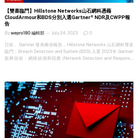
【雙喜臨門】Hillstone Networks山石網科憑藉
CloudArmour和BDS分別入選Gartner® NDR及CWPP報
告
By
wepro180 編輯部
July 24, 2023
0
日前， Gartner 發表兩份報告，Hillstone Networks 山石網科雙喜
臨門：Breach Detection and System (BDS) 入選 2023年 Gartner
新興技術：網路偵測和回應 (Network Detection and Response,
NDR) 的採用增長洞察報告；Hillstone CloudArmour…