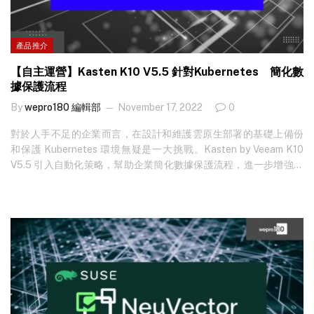
產品推介
【自主運營】Kasten K10 V5.5 針對Kubernetes 簡化數
據保護流程
By
wepro180 編輯部
November 17, 2022
0
對於人手不足的企業而言，在設計和維護雲原生部署的基礎上備份
和保護 Kubernetes 環境無疑是一大挑戰。Kasten by Veeam K10
V5.5 引入自動化策略，幫助企業簡化數據保護流程，進一步增強企
業生產力，讓企業可以自主運作多項數據管理工作。 瀏覽
www.kasten.io 了解更多 或 免費試用 K10。