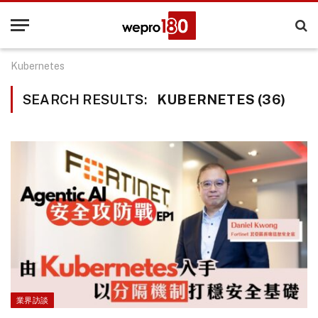
Kubernetes
SEARCH RESULTS:
KUBERNETES (36)
業界訪談