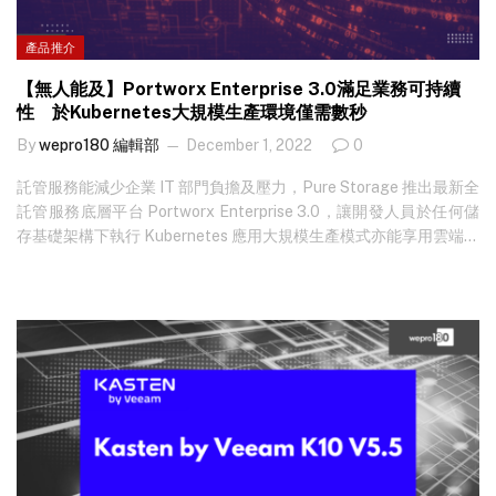
產品推介
【無人能及】Portworx Enterprise 3.0滿足業務可持續
性 於Kubernetes大規模生產環境僅需數秒
By
wepro180 編輯部
December 1, 2022
0
託管服務能減少企業 IT 部門負擔及壓力，Pure Storage 推出最新全
託管服務底層平台 Portworx Enterprise 3.0，讓開發人員於任何儲
存基礎架構下執行 Kubernetes 應用大規模生產模式亦能享用雲端全
面效能，提供無須安裝、容易使用及管理的絕佳體驗。