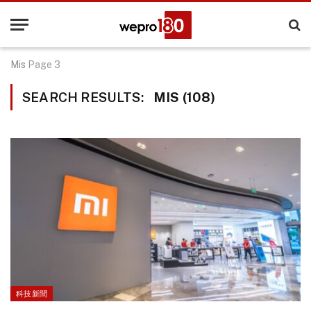
Mis
Page 3
SEARCH RESULTS:
MIS (108)
科技新聞