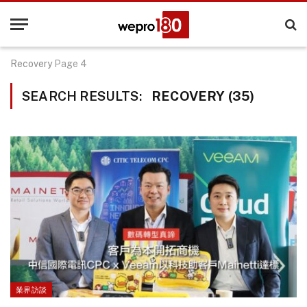
Recovery
Page 4
SEARCH RESULTS:
RECOVERY (35)
業界訪談