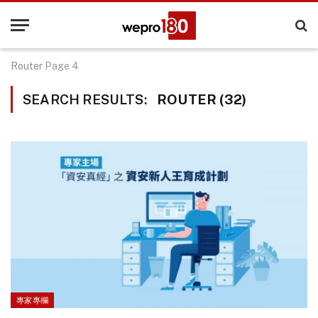
Router
Page 4
SEARCH RESULTS:
ROUTER (32)
專家專欄