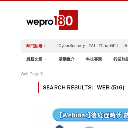
熱門話題：
#CyberSecurity
#AI
#ChatGPT
#R
最新文章
活動推介
科技專題
行業熱
Web
Page 5
SEARCH RESULTS:
WEB (516)