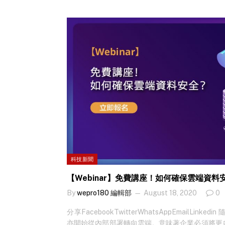
attack simulation testing（iCAST）以提升
科技新聞
【Webinar】免費講座！如何確保雲端資料
By
wepro180 編輯部
August 18, 2020
0
分享FacebookTwitterWhatsAppEmailLi
亦開始從內部部署轉向雲端。意味著企業必須將更