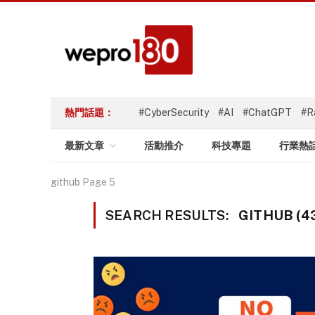
熱門話題：
#CyberSecurity
#AI
#ChatGPT
#R
最新文章
活動推介
科技專題
行業熱
github
Page 5
SEARCH RESULTS:
GITHUB (4