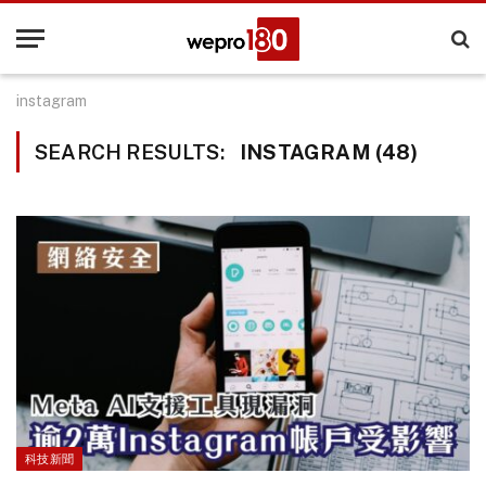
instagram
SEARCH RESULTS:
INSTAGRAM (48)
科技新聞