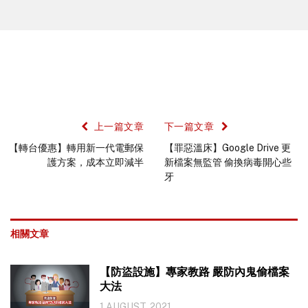
上一篇文章
下一篇文章
【轉台優惠】轉用新一代電郵保
【罪惡溫床】Google Drive 更
護方案，成本立即減半
新檔案無監管 偷換病毒開心些
牙
相關文章
【防盜設施】專家教路 嚴防內鬼偷檔案
大法
1 AUGUST, 2021