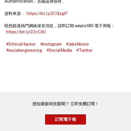
Authentication」去確認身份呀。
資料來源：
https://bit.ly/2CGzglF
唔想錯過熱門網絡保安消息，請即訂閱 wepro180 電子周報：
https://bit.ly/2ZcCi9J
#EthicalHacker
#instagram
#JakeMoore
#socialengineering
#SocialMedia
#Twitter
想知最新科技新聞？ 立即免費訂閱！