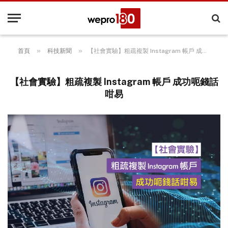
»
»
首頁
科技新聞
【社會實驗】粗疏複製 Instagram 帳戶 成功呃錢話咁易
【社會實驗】粗疏複製 Instagram 帳戶 成功呃錢話
咁易