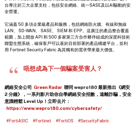
台專注於三大企業支柱，包括安全網絡、統一SASE及以AI驅動的安
全營運。
它涵蓋 50 多項企業級產品和服務，包括網絡防火牆、有線和無線
LAN、 SD-WAN、 SASE、 SIEM 和 EPP。這廣泛的產品整合覆蓋
範圍，加上開放 API 和 500 多家第三方合作夥伴組成的深度科技術
聯盟生態系統，確保客戶可以基於目前部署的產品構建平台，並利
用 Fortinet Security Fabric 為其獨有的需求帶來最大價值。
唔想成為下一個騙案受害人？
網絡安全公司
Green Radar
聯同 wepro180 最新推出《網安
2 分鐘》，一系列影片助你自學網絡安全招數，遠離詐騙，安全
意識輕鬆 Level Up！立即去片：
https://www.wepro180.com/cybersafety/
#FortiASIC
#Fortinet
#FortiOS
#SecurityFabric