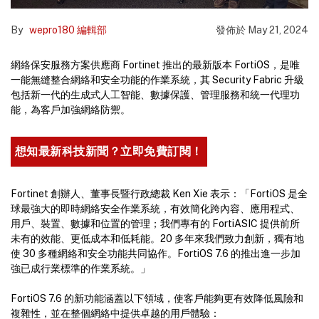
By
wepro180 編輯部
發佈於
May 21, 2024
網絡保安服務方案供應商 Fortinet 推出的最新版本 FortiOS，是唯
一能無縫整合網絡和安全功能的作業系統，其 Security Fabric 升級
包括新一代的生成式人工智能、數據保護、管理服務和統一代理功
能，為客戶加強網絡防禦。
想知最新科技新聞？立即免費訂閱！
Fortinet 創辦人、董事長暨行政總裁 Ken Xie 表示：「FortiOS 是全
球最強大的即時網絡安全作業系統，有效簡化跨內容、應用程式、
用戶、裝置、數據和位置的管理；我們專有的 FortiASIC 提供前所
未有的效能、更低成本和低耗能。20 多年來我們致力創新，獨有地
使 30 多種網絡和安全功能共同協作。FortiOS 7.6 的推出進一步加
強已成行業標準的作業系統。」
FortiOS 7.6 的新功能涵蓋以下領域，使客戶能夠更有效降低風險和
複雜性，並在整個網絡中提供卓越的用戶體驗：