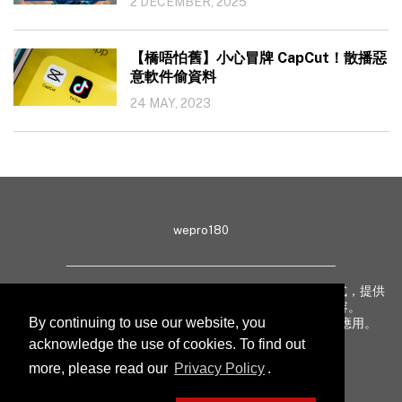
2 DECEMBER, 2025
【橋唔怕舊】小心冒牌 CapCut！散播惡
意軟件偷資料
24 MAY, 2023
wepro180
wepro180 由 IT 業界專家組成，以生動有趣、深入淺出方式，提供
最新 IT 動態、趨勢、技術、行業熱話、專題報導等內容。
By continuing to use our website, you
致力提升亞太地區科技知識及網絡安全意識，促進新技術應用。
acknowledge the use of cookies. To find out
more, please read our
Privacy Policy
.
聯絡我們
私隱聲明