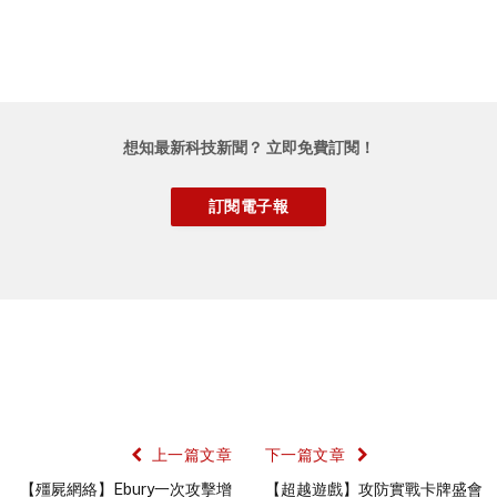
想知最新科技新聞？ 立即免費訂閱！
上一篇文章
下一篇文章
【殭屍網絡】Ebury一次攻擊增
【超越遊戲】攻防實戰卡牌盛會