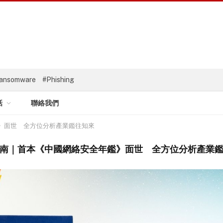
ansomware
#Phishing
話
聯絡我們
》面世 全方位分析產業鑑往知來
南｜首本《中國網絡安全年鑑》面世 全方位分析產業