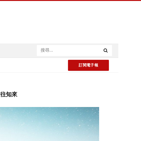
訂閱電子報
鑑往知來