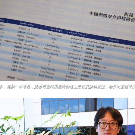
多，儼如一本字典，讀者可查閱供應商的過去歷程及財務狀況，助作出更精準