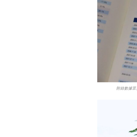
附錄數據眾