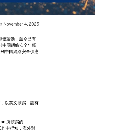
於
November 4, 2025
越發蓬勃，至今已有
《中國網絡安全年鑑
羅列中國網絡安全供應
籍，以英文撰寫，設有
non 所撰寫的
 從工作中得知，海外對