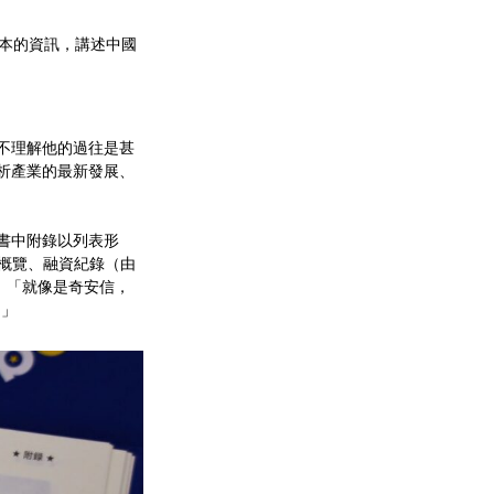
供基本的資訊，講述中國
你不理解他的過往是甚
析產業的最新發展、
。書中附錄以列表形
據概覽、融資紀錄（由
說：「就像是奇安信，
。」