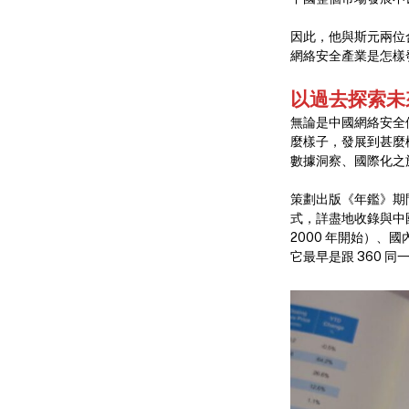
因此，他與斯元兩位合
網絡安全產業是怎樣
以過去探索未
無論是中國網絡安全
麼樣子，發展到甚麼
數據洞察、國際化之
策劃出版《年鑑》期
式，詳盡地收錄與中國
2000 年開始）、
它最早是跟 360