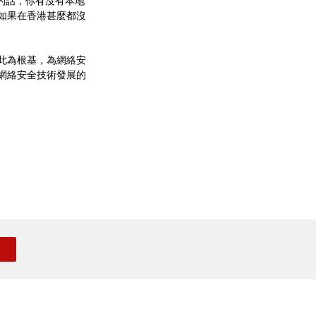
務的話，你有沒有本地
但如果在香港甚麼都沒
此為根基，為網絡安
國網絡安全技術發展的