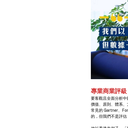
專
業商業評級
要客觀且全面分析中
價值、原則、體系、方
常見的 Gartner、For
的，但我們不是評估 