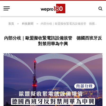
»
»
首頁
科技新聞
內部分歧｜歐盟擬收緊電訊設備規管 德國西班牙反對禁用華為中興
內部分歧｜歐盟擬收緊電訊設備規管 德國西班牙反
對禁用華為中興