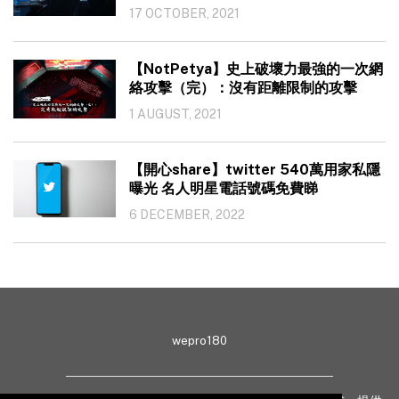
17 OCTOBER, 2021
【NotPetya】史上破壞力最強的一次網
絡攻擊（完）：沒有距離限制的攻擊
1 AUGUST, 2021
【開心share】twitter 540萬用家私隱
曝光 名人明星電話號碼免費睇
6 DECEMBER, 2022
wepro180