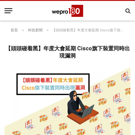
»
»
首頁
科技新聞
【頭頭碰着黑】年度大會延期 Cisco旗下裝置同時出現漏洞
【頭頭碰着黑】年度大會延期 Cisco旗下裝置同時出
現漏洞