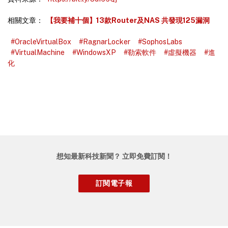
相關文章：
【我要補十個】13款Router及NAS 共發現125漏洞
#OracleVirtualBox
#RagnarLocker
#SophosLabs
#VirtualMachine
#WindowsXP
#勒索軟件
#虛擬機器
#進
化
想知最新科技新聞？ 立即免費訂閱！