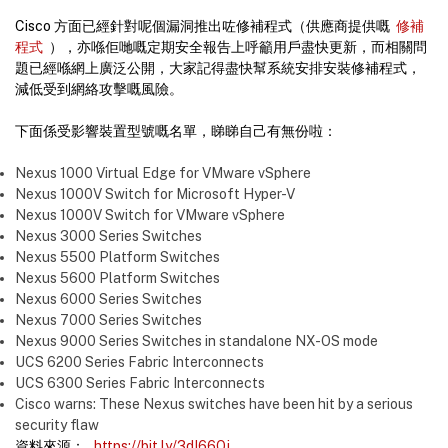
Cisco 方面已經針對呢個漏洞推出咗修補程式（供應商提供嘅
修補
程式
），亦喺佢哋嘅定期安全報告上呼籲用戶盡快更新，而相關問
題已經喺網上廣泛公開，大家記得盡快幫系統安排安裝修補程式，
減低受到網絡攻擊嘅風險。
下面係受影響裝置型號嘅名單，睇睇自己有無份啦：
Nexus 1000 Virtual Edge for VMware vSphere
Nexus 1000V Switch for Microsoft Hyper-V
Nexus 1000V Switch for VMware vSphere
Nexus 3000 Series Switches
Nexus 5500 Platform Switches
Nexus 5600 Platform Switches
Nexus 6000 Series Switches
Nexus 7000 Series Switches
Nexus 9000 Series Switches in standalone NX-OS mode
UCS 6200 Series Fabric Interconnects
UCS 6300 Series Fabric Interconnects
Cisco warns: These Nexus switches have been hit by a serious
security flaw
資料來源：
https://bit.ly/3dI66Qj