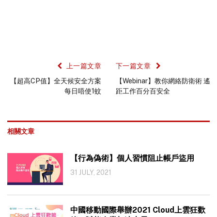
上一篇文章
下一篇文章
【超高CP值】全天候安全方案
【Webinar】教你網絡防衛術 遙
每日唔使1蚊
距工作百分百安全
相關文章
【行為偽術】個人習慣阻止帳戶盜用
31 JULY, 2021
中國移動國際舉辦2021 Cloud上雲狂歡