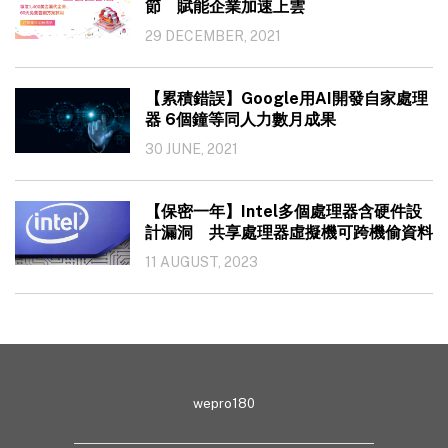
節 賦能企業加速上雲
29 DECEMBER, 2021
【累積錯誤】Google用AI開發自家處理
器 6個鐘等同人力數月成果
30 JUNE, 2021
【保密一年】Intel多個處理器含硬件設
計漏洞 共享處理器虛擬機可跨機偷資料
11 AUGUST, 2023
wepro180