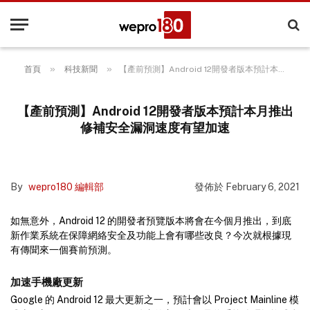
»
»
首頁
科技新聞
【產前預測】Android 12開發者版本預計本月推出 修補安全漏洞速度有望加速
【產前預測】Android 12開發者版本預計本月推出
修補安全漏洞速度有望加速
By
wepro180 編輯部
發佈於
February 6, 2021
如無意外，Android 12 的開發者預覽版本將會在今個月推出，到底
新作業系統在保障網絡安全及功能上會有哪些改良？今次就根據現
有傳聞來一個賽前預測。
加速手機廠更新
Google 的 Android 12 最大更新之一，預計會以 Project Mainline 模