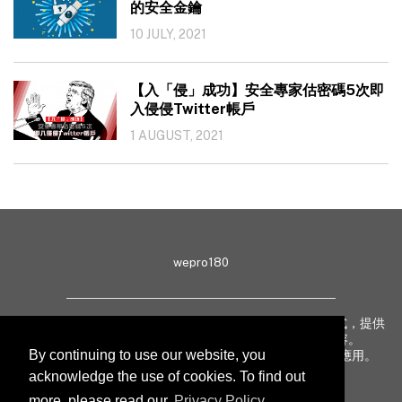
的安全金鑰
10 JULY, 2021
【入「侵」成功】安全專家估密碼5次即
入侵侵Twitter帳戶
1 AUGUST, 2021
wepro180
wepro180 由 IT 業界專家組成，以生動有趣、深入淺出方式，提供
最新 IT 動態、趨勢、技術、行業熱話、專題報導等內容。
By continuing to use our website, you
致力提升亞太地區科技知識及網絡安全意識，促進新技術應用。
acknowledge the use of cookies. To find out
more, please read our
Privacy Policy
.