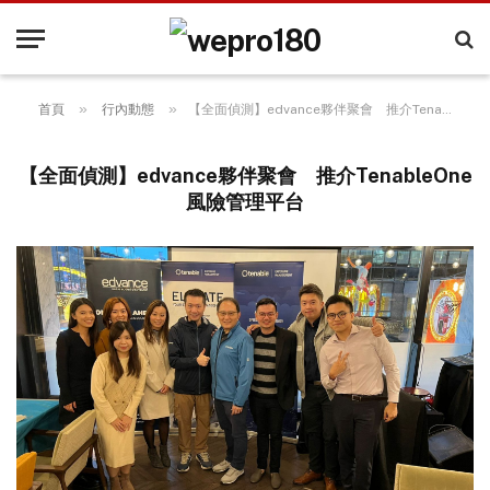
»
»
首頁
行內動態
【全面偵測】edvance夥伴聚會 推介TenableOne風險管理平台
【全面偵測】edvance夥伴聚會 推介TenableOne
風險管理平台