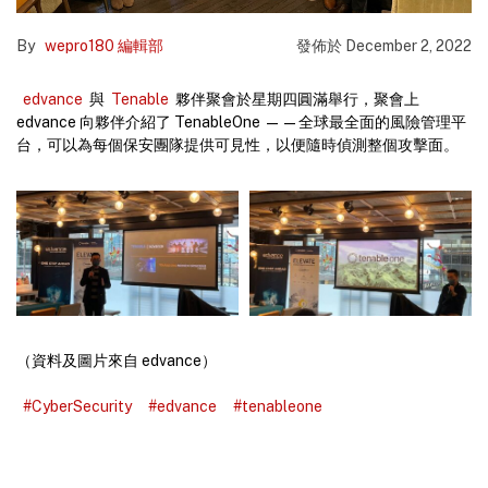
By
wepro180 編輯部
發佈於
December 2, 2022
edvance
與
Tenable
夥伴聚會於星期四圓滿舉行，聚會上
edvance 向夥伴介紹了 TenableOne ——全球最全面的風險管理平
台，可以為每個保安團隊提供可見性，以便隨時偵測整個攻擊面。
（資料及圖片來自 edvance）
#CyberSecurity
#edvance
#tenableone