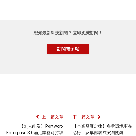
想知最新科技新聞？ 立即免費訂閱！
上一篇文章
下一篇文章
【無人能及】Portworx
【企業發展定律】多雲環境事在
Enterprise 3.0滿足業務可持續
必行 及早部署成突圍關鍵