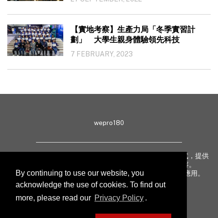
【實地考察】生產力局「冬季實習計
劃」 大學生親身體驗領先科技
7 FEBRUARY, 2023
wepro180
wepro180 由 IT 業界專家組成，以生動有趣、深入淺出方式，提供
最新 IT 動態、趨勢、技術、行業熱話、專題報導等內容。
By continuing to use our website, you
致力提升亞太地區科技知識及網絡安全意識，促進新技術應用。
acknowledge the use of cookies. To find out
more, please read our
Privacy Policy
.
聯絡我們
私隱聲明