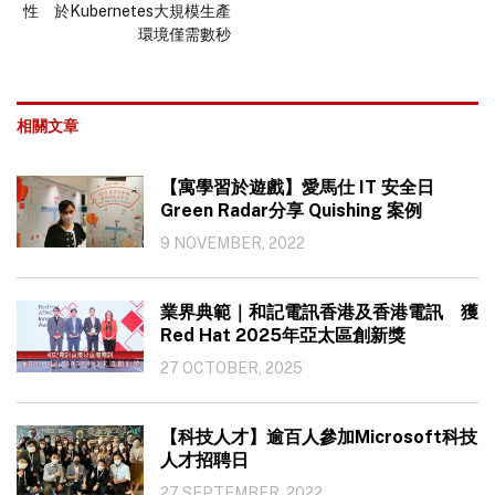
性 於Kubernetes大規模生產
環境僅需數秒
相關文章
【寓學習於遊戲】愛馬仕 IT 安全日
Green Radar分享 Quishing 案例
9 NOVEMBER, 2022
業界典範｜和記電訊香港及香港電訊 獲
Red Hat 2025年亞太區創新獎
27 OCTOBER, 2025
【科技人才】逾百人參加Microsoft科技
人才招聘日
27 SEPTEMBER, 2022