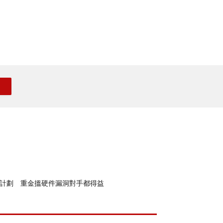
全計劃 重金搵硬件漏洞對手都得益