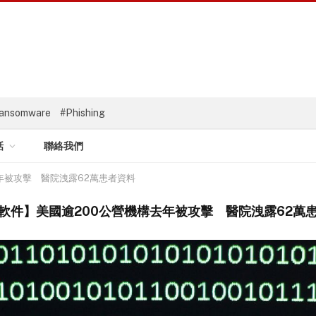
ansomware
#Phishing
話
聯絡我們
年被攻擊 醫院洩露62萬患者資料
軟件】美國逾200公營機構去年被攻擊 醫院洩露62萬