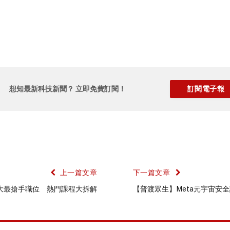
想知最新科技新聞？ 立即免費訂閱！
上一篇文章
下一篇文章
四大最搶手職位 熱門課程大拆解
【普渡眾生】Meta元宇宙安