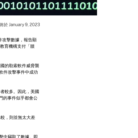
佈於
January 9, 2023
軟件攻擊數據，報告顯
有教育機構支付「贖
美國的勒索軟件威脅襲
勒索軟件攻擊事件中成功
害者較多。因此，美國
門的事件似乎都會公
事件比較，則並無太大差
次攻擊中竊取了數據。即