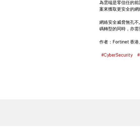
為雲端是零信任的前
案來獲取更安全的網
網絡安全威脅無孔不
碼轉型的同時，亦需
作者：Fortinet
#CyberSecurity
#