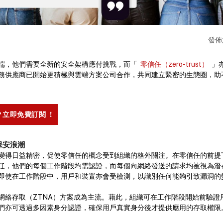
發
端，他們需要全新的安全架構應付挑戰，而「
零信任（zero-trust）
」
務供應商已開始更積極與雲端方案公司合作，共同建立緊密的生態圈，助
立即免費訂閱 ！
保安浪潮
變得日益精密，促使零信任的概念受到組織的格外關注。在零信任的前提
任，他們的每個工作階段均需認證，而每個向網絡發送的請求均被視為潛
即使在工作階段中，用戶和裝置亦會受檢測，以識別任何能夠引致漏洞的
網絡存取（ZTNA）方案成為主流。藉此，組織可在工作階段開始前驗證
們亦可透過多因素身分認證，確保用戶真實身分後才提供應用的存取權限