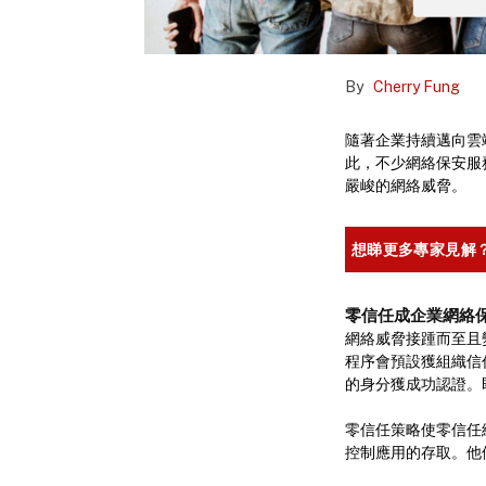
By
Cherry Fung
隨著企業持續邁向雲
此，不少網絡保安服
嚴峻的網絡威脅。
想睇更多專家見解？
零信任成企業網絡
網絡威脅接踵而至且
程序會預設獲組織信
的身分獲成功認證。
零信任策略使零信任
控制應用的存取。他