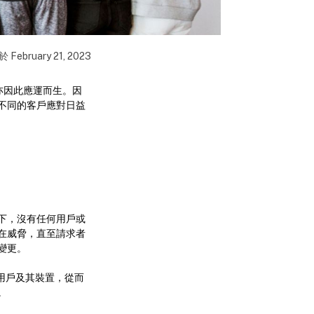
佈於
February 21, 2023
亦因此應運而生。因
不同的客戶應對日益
下，沒有任何用戶或
在威脅，直至請求者
變更。
用戶及其裝置，從而
。