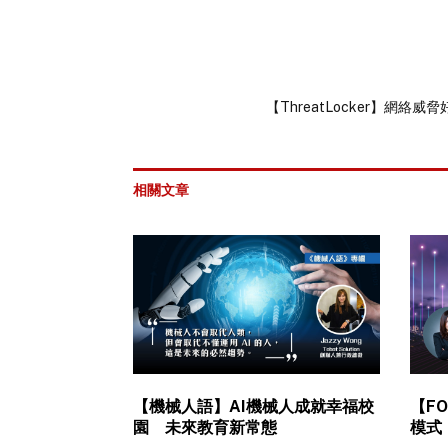
【ThreatLocker】網絡
相關文章
【機械人語】AI機械人成就幸福校
【F
園 未來教育新常態
模式