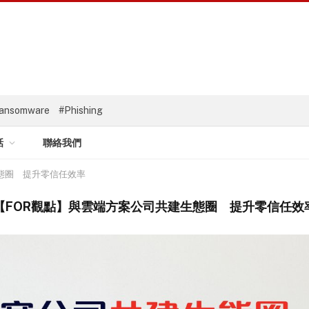
ansomware
#Phishing
話
聯絡我們
態圈 提升零信任效率
【FOR觀點】與雲端方案公司共建生態圈 提升零信任效