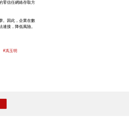
的零信任網絡存取方
擊。因此，企業在數
法連接，降低風險。
#馮玉明