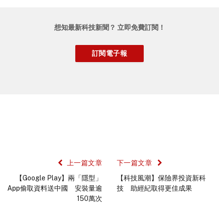
想知最新科技新聞？ 立即免費訂閱！
上一篇文章
下一篇文章
【Google Play】兩「隱型」
【科技風潮】保險界投資新科
App偷取資料送中國 安裝量逾
技 助經紀取得更佳成果
150萬次