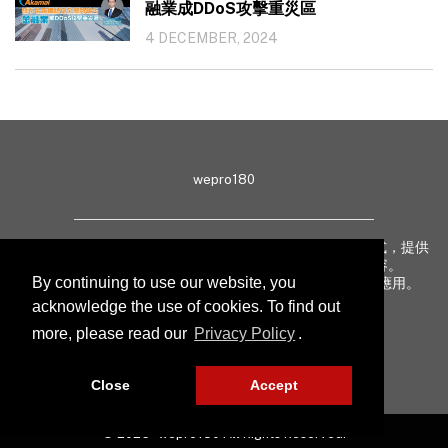
融業成DDoS攻擊重災區
4 DECEMBER, 2024
wepro180
wepro180 由 IT 業界專家組成，以生動有趣、深入淺出方式，提供
最新 IT 動態、趨勢、技術、行業熱話、專題報導等內容。
By continuing to use our website, you
致力提升亞太地區科技知識及網絡安全意識，促進新技術應用。
acknowledge the use of cookies. To find out
more, please read our
Privacy Policy
.
聯絡我們
私隱聲明
Close
Accept
© 2026 - wepro180 All Rights Reserved.