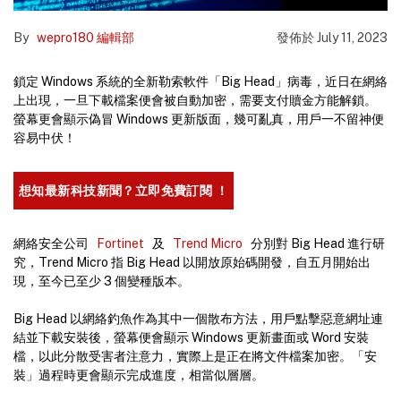
By
wepro180 編輯部
發佈於
July 11, 2023
鎖定 Windows 系統的全新勒索軟件「Big Head」病毒，近日在網絡
上出現，一旦下載檔案便會被自動加密，需要支付贖金方能解鎖。
螢幕更會顯示偽冒 Windows 更新版面，幾可亂真，用戶一不留神便
容易中伏！
想知最新科技新聞？立即免費訂閱 ！
網絡安全公司
Fortinet
及
Trend Micro
分別對 Big Head 進行研
究，Trend Micro 指 Big Head 以開放原始碼開發，自五月開始出
現，至今已至少 3 個變種版本。
Big Head 以網絡釣魚作為其中一個散布方法，用戶點擊惡意網址連
結並下載安裝後，螢幕便會顯示 Windows 更新畫面或 Word 安裝
檔，以此分散受害者注意力，實際上是正在將文件檔案加密。「安
裝」過程時更會顯示完成進度，相當似層層。