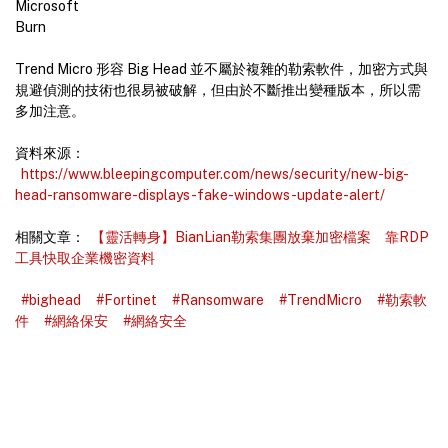
Microsoft
Burn
Trend Micro 形容 Big Head 並不屬於複雜的勒索軟件，加密方式與
規避偵測的技術也很易被破解，但由於不斷推出變種版本，所以需
多加注意。
資料來源：
https://www.bleepingcomputer.com/news/security/new-big-
head-ransomware-displays-fake-windows-update-alert/
相關文章：
【靈活轉身】BianLian勒索集團放棄加密檔案 靠RDP
工具快取企業機密資料
#bighead
#Fortinet
#Ransomware
#TrendMicro
#勒索軟
件
#網絡保安
#網絡安全