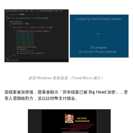
虛假 Windows 更新版面（Trend Micro 圖片）
當檔案被加密後，螢幕會顯示「所有檔案已被 Big Head 加密」，受
害人需聯絡對方，並以比特幣支付贖金。