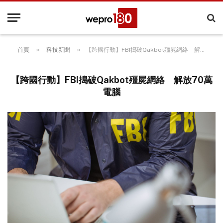
»
»
首頁
科技新聞
【跨國行動】FBI搗破Qakbot殭屍網絡 解放70萬電腦
【跨國行動】FBI搗破Qakbot殭屍網絡 解放70萬
電腦