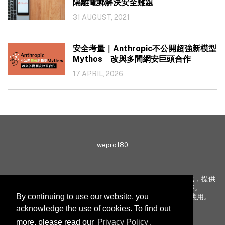
隔離電郵解決安全難題
31 AUGUST, 2021
安全考量｜Anthropic不公開超強新模型
Mythos 改與多間網安巨頭合作
17 APRIL, 2026
wepro180
wepro180 由 IT 業界專家組成，以生動有趣、深入淺出方式，提供
最新 IT 動態、趨勢、技術、行業熱話、專題報導等內容。
By continuing to use our website, you
致力提升亞太地區科技知識及網絡安全意識，促進新技術應用。
acknowledge the use of cookies. To find out
more, please read our
Privacy Policy
.