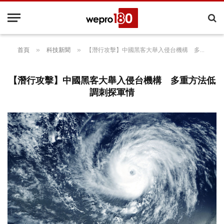
»
»
首頁
科技新聞
【潛行攻擊】中國黑客大舉入侵台機構 多重方法低調刺探軍情
【潛行攻擊】中國黑客大舉入侵台機構 多重方法低
調刺探軍情