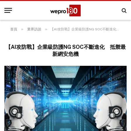
»
»
首頁
業界訪談
【AI攻防戰】企業級防護NG SOC不斷進化 抵禦最新網安危機
【AI攻防戰】企業級防護NG SOC不斷進化 抵禦最
新網安危機