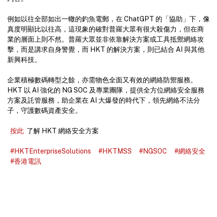
例如以往全部如出一轍的釣魚電郵，在 ChatGPT 的「協助」下，像
真度明顯比以往高，這現象的確對普羅大眾有很大殺傷力，但在商
業的層面上則不然。普羅大眾並非依靠解決方案或工具抵禦網絡攻
擊，而是講求自身警覺，而 HKT 的解決方案，則已結合 AI 與其他
新興科技。
企業積極數碼轉型之餘，亦需物色全面又有效的網絡防禦服務。
HKT 以 AI 強化的 NG SOC 及專業團隊，提供全方位網絡安全服務
方案及託管服務，助企業在 AI 大爆發的時代下，領先網絡不法分
子，守護數碼資產安全。
按此
了解 HKT 網絡安全方案
#HKTEnterpriseSolutions
#HKTMSS
#NGSOC
#網絡安全
#香港電訊