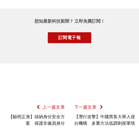
想知最新科技新聞？ 立即免費訂閱！
上一篇文章
下一篇文章
【驗明正身】採納身分安全方
【潛行攻擊】中國黑客大舉入侵
案 保護非僱員身分
台機構 多重方法低調刺探軍情