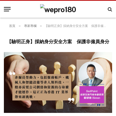
»
»
首頁
專家專欄
【驗明正身】採納身分安全方案 保護非僱員身分
【驗明正身】採納身分安全方案 保護非僱員身分