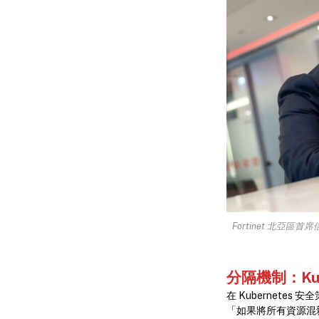
Fortinet 北亞區首
分隔機制：Ku
在 Kubernetes
「如果將所有資源混