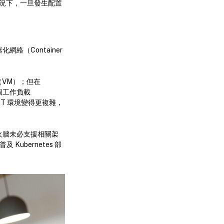
情況下，一旦發生配置
器化網絡（Container
（VM）；但在
個工作負載
IT 環境變得更複雜，
防火牆未必支援相關架
 Kubernetes 部