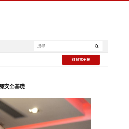
訂閱電子報
制打穩安全基礎