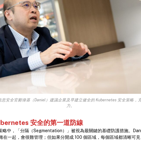
席信息安全官鄺偉基（Daniel）建議企業及早建立健全的 Kubernetes 安全策略，充分釋
力。
bernetes 安全的第一道防線
 安全策略中，「分隔（Segmentation）」被視為最關鍵的基礎防護措施。Da
雜在一起，會很難管理；但如果分開成 100 個區域，每個區域都清晰可