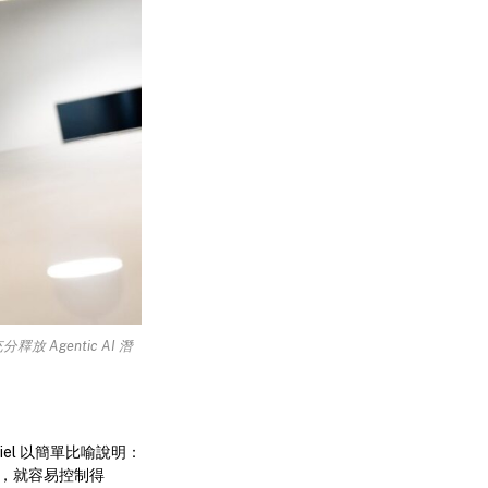
放 Agentic AI 潛
niel 以簡單比喻說明：
見，就容易控制得