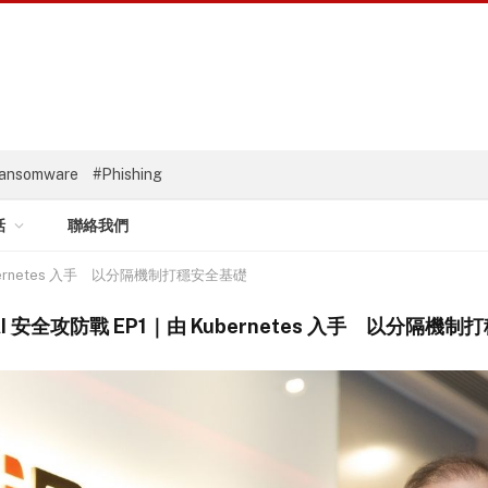
ansomware
#Phishing
話
聯絡我們
Kubernetes 入手 以分隔機制打穩安全基礎
c AI 安全攻防戰 EP1｜由 Kubernetes 入手 以分隔機