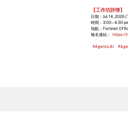
【工作坊詳情】
日期：Jul 14, 2026 (
時間：3:00 – 4:30 p
地點：Fortinet Offi
報名連結：
https://
#AgenticAI
#Ag