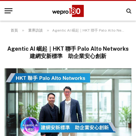
»
»
首頁
業界訪談
Agentic AI 崛起｜HKT 聯手 Palo Alto Networks 建網安新標準 助企業安心創新
Agentic AI 崛起｜HKT 聯手 Palo Alto Networks
建網安新標準 助企業安心創新