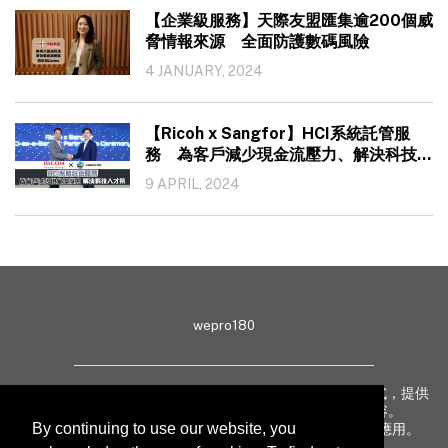
【企業級服務】天際友盟匯集逾200個威
脅情報來源 全面防護數碼風險
4 JANUARY, 2024
【Ricoh x Sangfor】HCI系統託管服
務 為客戶減少現金流壓力、解決科技人
才荒
9 APRIL, 2024
wepro180
wepro180 由 IT 業界專家組成，以生動有趣、深入淺出方式，提供
最新 IT 動態、趨勢、技術、行業熱話、專題報導等內容。
By continuing to use our website, you
致力提升亞太地區科技知識及網絡安全意識，促進新技術應用。