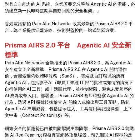
對具自主能力的 AI 系統。企業若要充分釋放 Agentic AI 的潛能，必
須建立新一代即時監察與自動回應的安全框架。」
香港電訊夥拍 Palo Alto Networks 以其最新的 Prisma AIRS 2.0 平
台，為企業提供涵蓋策略、技術與監控的一站式防禦方案。
Prisma AIRS 2.0 平台 Agentic AI 安全新
標準
Palo Alto Networks 全新推出的 Prisma AIRS 2.0，為 Agentic AI
安全建立了全新標準。Prisma AIRS 2.0 在 Agentic AI 開始運作
前，會搜索遍佈軟體即服務（SaaS）、雲端及自訂環境的所有
Agentic AI，包括影子AI（即員工未經 IT 部門批准或知情的情況下
自行使用的AI 工具）或非活躍代理，並控制權限，避免未受監察的
AI 成為攻擊入口。部署後，Prisma AIRS 會即時監察 Agentic AI 的
行為，透過 API 攔截技術檢查 AI 的輸入或輸出與工具互動，防範
Agentic AI 專屬威脅，包括提示注入、工具濫用與記憶操縱、上下
文中毒（Context Poisoning）等。
網絡安全的新趨勢已由被動防禦變主動防禦，Prisma AIRS 2.0 能透
過 AI Red Teaming 模擬真實網絡攻擊場景，預先測試 AI 模型的反