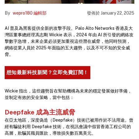
By
wepro180 編輯部
發佈於
January 22, 2025
AI 普及為黑客提供全新的攻擊手段。Palo Alto Networks 香港及大
灣區董事總經理馮志剛 Wickie 表示，2024 年由 AI 所引發的網絡攻
擊數字急增，未來企業必須更加重視這些潛在威脅，他同時預測，
網絡從業人員於 2025 年面臨的五大趨勢，以及不可不知的安全威
脅。
想知最新科技新聞？立即免費訂閱！
Wickie 指出，這些趨勢旨在幫助機構為未來的穩定發展做好準備，
並制定有效的安全策略，當中包括：
Deepfake 成為主流威脅
在亞太地區，深度偽造（Deepfake）技術已被用作於不法用途。曾
經有騙徒利用 Deepfake 技術，在視訊會議中假冒香港工程公司的
高層，欺騙其職員匯款，導致損失數百萬美元。