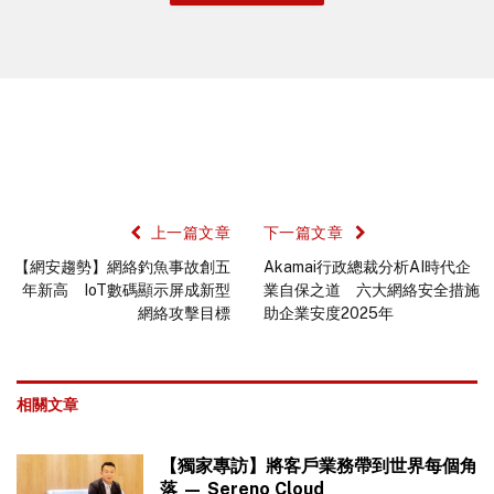
上一篇文章
下一篇文章
【網安趨勢】網絡釣魚事故創五
Akamai行政總裁分析AI時代企
年新高 IoT數碼顯示屏成新型
業自保之道 六大網絡安全措施
網絡攻擊目標
助企業安度2025年
相關文章
【獨家專訪】將客戶業務帶到世界每個角
落 — Sereno Cloud