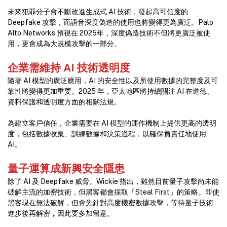
未來犯罪分子會不斷改進生成式 AI 技術，發起高可信度的
Deepfake 攻擊，而語音深度偽造的使用也將變得更為廣泛。Palo
Alto Networks 預視在 2025年，深度偽造技術不但將更廣泛被使
用，更會成為大規模攻擊的一部分。
企業需維持 AI
技術透明度
隨著 AI 模型的廣泛應用，AI 的安全性以及所使用數據的完整度及可
靠性將變得更加重要。2025 年，亞太地區將持續關注 AI 在道德、
資料保護和透明度方面的相關法規。
為建立客戶信任，企業需要在 AI 模型的運作機制上提供更高的透明
度，包括數據收集、訓練數據和決策過程，以確保負責任地使用
AI。
量子運算成新興安全隱患
除了 AI 及 Deepfake 威脅。Wickie 指出，雖然目前量子攻擊尚未能
破解主流的加密技術，但黑客都會採取「Steal First」的策略。即使
黑客現在無法破解，但會先針對高度機密數據攻擊，等待量子技術
進步後再解密
，
因此要多加留意。