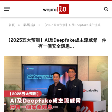
»
»
首頁
業界訪談
【2025五大預測】AI及Deepfake成主流威脅 仲有一個安全隱患…
【2025五大預測】AI及Deepfake成主流威脅 仲
有一個安全隱患…