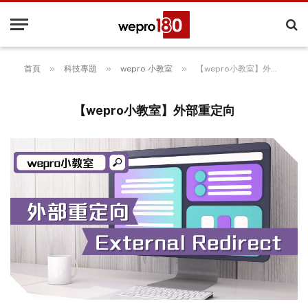
»
»
»
首頁
科技專題
wepro 小教室
【wepro小教室】外部重定向
【wepro小教室】外部重定向