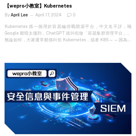
【wepro小教室】Kubernetes
By
April Lee
April 17, 2024
0
Kubernetes 係一個用於容器編排嘅開源平台，中文名不詳，喺
Google 都唔太搵到，ChatGPT 就叫佢做「容器集群管理平台」。
無論如何，大家通常都係叫佢 Kubernetes，或者 K8S——因為 K
同 S 中間有 8 個字母。 想知更多網安知識？立即免費訂閱 ！
Kubernetes 可以喺雲及數據中心，自動化咁部署、擴展同管理容器
化應用程序，最初係由 Google 開發。佢可以協調及管理多個容器化
應用程序嘅部署、擴展、運行，並且可以自動擴展同縮小應用程序
嘅容量。打個比喻，Kubernetes 就好似一個工廠生產線嘅管理系
統，用嚟協調、管理各種機器同工作人員。