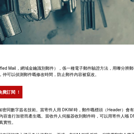
 Identified Mail，網域金鑰識別郵件），係一種電子郵件驗證方法，用
，仲可以偵測郵件嘅修改時間，防止郵件內容被竄改。
免費訂閱 ！
加密同數字簽名技術。當寄件人用 DKIM 時，郵件嘅標頭（Header）會有
容進行加密而產生嘅。當收件人伺服器收到郵件時，可以用寄件人喺 DNS
真實性。