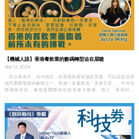
【機械人語】香港餐飲業的數碼轉型迫在眉睫
Mar 12, 2024
「民以食為天」這句俗語，在香港有着深遠的意義，可以說是這座
城市繁榮發展的象徵之一。香港一直被譽為「美食天堂」，中外佳
餚聚集於此，儼然是國際知名的美食大都會。港人「食得好嘢
多」，亦對飲食有一定要求，不單