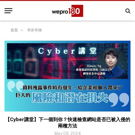
»
首頁
專家專欄
【Cyber講堂】下一個到你？快速檢查網站是否已被入侵的
兩種方法
May 09, 2024