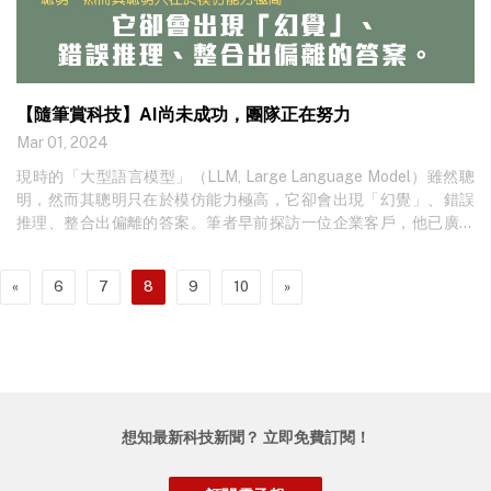
【隨筆賞科技】AI尚未成功，團隊正在努力
Mar 01, 2024
現時的「大型語言模型」（LLM, Large Language Model）雖然聰
明，然而其聰明只在於模仿能力極高，它卻會出現「幻覺」、錯誤
推理、整合出偏離的答案。筆者早前探訪一位企業客戶，他已廣泛
應
«
6
7
8
9
10
»
想知最新科技新聞？ 立即免費訂閱！