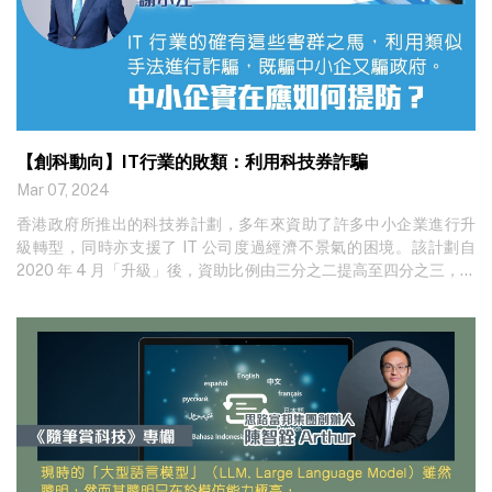
【創科動向】IT行業的敗類：利用科技券詐騙
Mar 07, 2024
香港政府所推出的科技券計劃，多年來資助了許多中小企業進行升
級轉型，同時亦支援了 IT 公司度過經濟不景氣的困境。該計劃自
2020 年 4 月「升級」後，資助比例由三分之二提高至四分之三，而
資助上限也