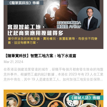
【隨筆賞科技】智慧工地方案：地下水道篇
Mar 21, 2024
在香港這個建造業發達的城市，卻幾乎每個月都會發生致命的地盤
意外事件。根據勞工處的統計數據，本港在 2023 年有 23 人在工業
意外中喪生，其中 19 人是建造業工人。如何加強工地安全並保障工
人的生命