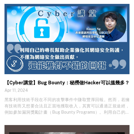
【Cyber講堂】Bug Bounty：秘撈做Hacker可以搵幾多？
Apr 11, 2024
黑客利用技術手段在不同的攻擊事件中賺取豐厚回報。然而，若擁
有技術而又想要合法且正當地獲取收入，其實可以通過正規途經，
例如參加漏洞獎勵計畫（Bug Bounty Programs）。利用自己的專
長幫助企