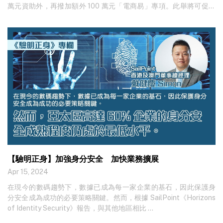
萬元資助外，再撥加額外 100 萬元「電商易」專項。此舉將可促進
本地創
【驗明正身】加強身分安全 加快業務擴展
Apr 15, 2024
在現今的數碼趨勢下，數據已成為每一家企業的基石，因此保護身
分安全成為成功的必要策略關鍵。然而，根據 SailPoint《Horizons
of Identity Security》報告，與其他地區相比