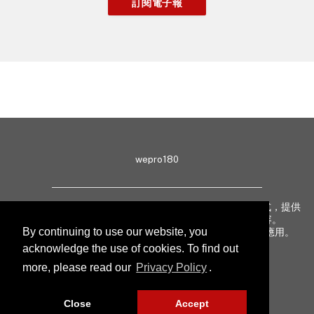
wepro180
wepro180 由 IT 業界專家組成，以生動有趣、深入淺出方式，提供
最新 IT 動態、趨勢、技術、行業熱話、專題報導等內容。
By continuing to use our website, you
致力提升亞太地區科技知識及網絡安全意識，促進新技術應用。
acknowledge the use of cookies. To find out
more, please read our
Privacy Policy
.
聯絡我們
私隱聲明
Close
Accept