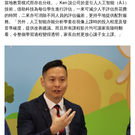
當地教育模式而存在分歧。」Ken 說公司於是引入人工智能（A.I.）
技術，借助科技為每位學生進行評估，一來可減少人手評估所花費
的時間，二來亦可消除不同人員的評估偏差，更持平地提供配對服
務。「另外，人工智能亦能分析學童在視像上課時的投入程度及發
音準確度，提供改善建議。而且所有課程影片均可讓家長隨時翻
看，令整個學習過程變得透明，家長自然更放心讓子女上課。」