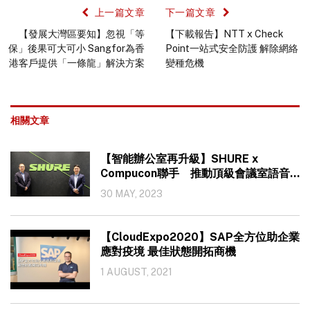
上一篇文章
下一篇文章
【發展大灣區要知】忽視「等
【下載報告】NTT x Check
保」後果可大可小 Sangfor為香
Point一站式安全防護 解除網絡
港客戶提供「一條龍」解決方案
變種危機
相關文章
【智能辦公室再升級】SHURE x
Compucon聯手 推動頂級會議室語音
體驗
30 MAY, 2023
【CloudExpo2020】SAP全方位助企業
應對疫境 最佳狀態開拓商機
1 AUGUST, 2021