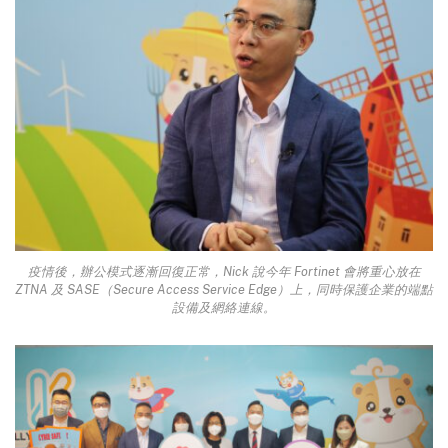
疫情後，辦公模式逐漸回復正常，Nick 說今年 Fortinet 會將重心放在
ZTNA 及 SASE（Secure Access Service Edge）上，同時保護企業的端點
設備及網絡連線。