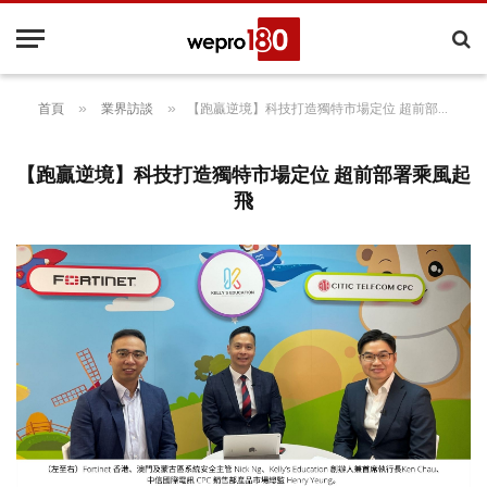
»
»
首頁
業界訪談
【跑贏逆境】科技打造獨特市場定位 超前部署乘風起飛
【跑贏逆境】科技打造獨特市場定位 超前部署乘風起
飛