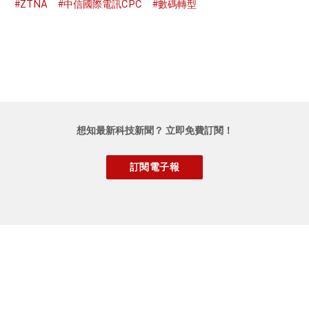
#ZTNA
#中信國際電訊CPC
#數碼轉型
想知最新科技新聞？ 立即免費訂閱！