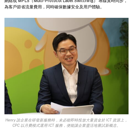
網絡或 MPLS（Multi-Protocol Label Switching） 專線實時同步，
為客戶節省流量費用，同時確保數據安全及用戶體驗。
Henry 說企業在研發新服務時，未必能即時投放大量資金於 ICT 資源上，
CPC 以月費模式選用 ICT 服務，便能讓企業靈活地嘗試新概念。