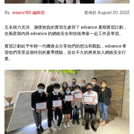
By
wepro180 編輯部
發佈於
August 20, 2022
五名精力充沛、滿懷抱負的實習生參與了 edvance 暑期實習計劃，
在兩星期內與 edvance 的網絡安全和技術專家一起工作及學習。
實習計劃給予年輕一代機會去分享他們的想法和觀點，edvance 希
望他們享受這個特別的夏季體驗，並在不久的將來加入網絡安全行
業。