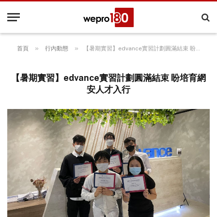
»
»
首頁
行內動態
【暑期實習】edvance實習計劃圓滿結束 盼培育網安人才入行
【暑期實習】edvance實習計劃圓滿結束 盼培育網
安人才入行