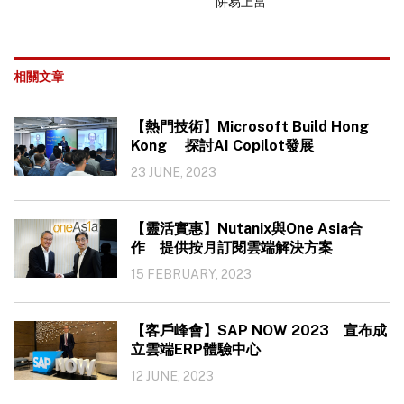
阱易上當
相關文章
【熱門技術】Microsoft Build Hong
Kong 探討AI Copilot發展
23 JUNE, 2023
【靈活實惠】Nutanix與One Asia合
作 提供按月訂閱雲端解決方案
15 FEBRUARY, 2023
【客戶峰會】SAP NOW 2023 宣布成
立雲端ERP體驗中心
12 JUNE, 2023