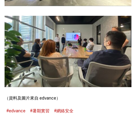
（資料及圖片來自 edvance）
#edvance
#暑期實習
#網絡安全