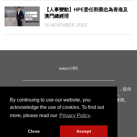
【人事變動】HPE委任郭榮忠為香港及
澳門總經理
14 NOVEMBER, 2023
wepro180
wepro180 由 IT 業界專家組成，以生動有趣、深入淺出方式，提供
最新 IT 動態、趨勢、技術、行業熱話、專題報導等內容。
By continuing to use our website, you
致力提升亞太地區科技知識及網絡安全意識，促進新技術應用。
acknowledge the use of cookies. To find out
more, please read our
Privacy Policy
.
聯絡我們
私隱聲明
Close
Accept