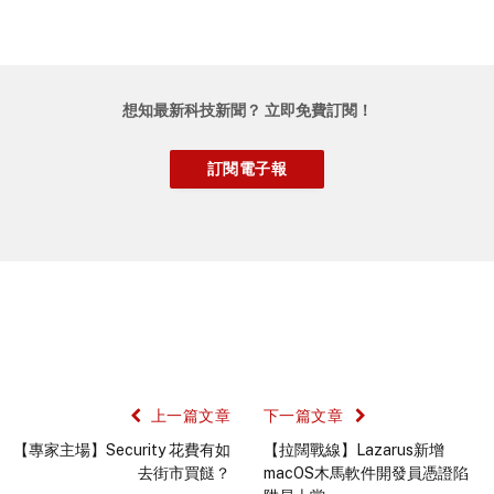
想知最新科技新聞？ 立即免費訂閱！
上一篇文章
下一篇文章
【專家主場】Security 花費有如
【拉闊戰線】Lazarus新增
去街市買餸？
macOS木馬軟件開發員憑證陷