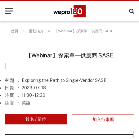
»
»
首頁
活動推介
【Webinar】探索單一供應商 SASE
【Webinar】探索單一供應商 SASE
主 題
： Exploring the Path to Single-Vendor SASE
日 期
： 2023-07-18
時 間
： 11:30 - 12:30
語 言
： 英語
報名 / 留位
加入行事曆