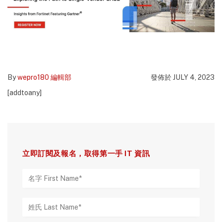
By
wepro180 編輯部
發佈於 JULY 4, 2023
[addtoany]
立即訂閱及報名，取得第一手 IT 資訊