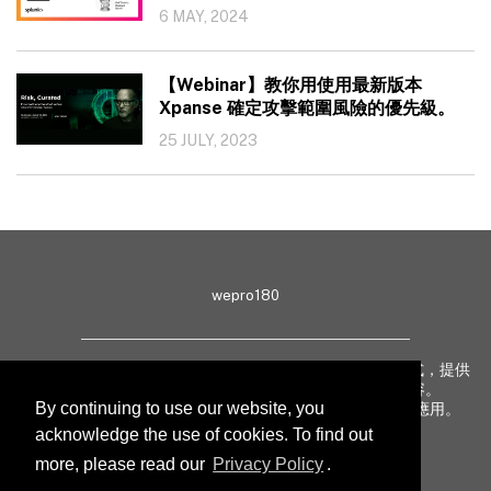
6 MAY, 2024
【Webinar】教你用使用最新版本
Xpanse 確定攻擊範圍風險的優先級。
25 JULY, 2023
wepro180
wepro180 由 IT 業界專家組成，以生動有趣、深入淺出方式，提供
最新 IT 動態、趨勢、技術、行業熱話、專題報導等內容。
By continuing to use our website, you
致力提升亞太地區科技知識及網絡安全意識，促進新技術應用。
acknowledge the use of cookies. To find out
more, please read our
Privacy Policy
.
聯絡我們
私隱聲明