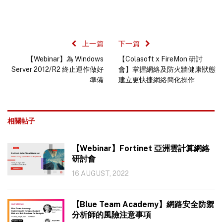
上一篇
下一篇
【Webinar】為 Windows
【Colasoft x FireMon 研討
Server 2012/R2 終止運作做好
會】掌握網絡及防火牆健康狀態
準備
建立更快捷網絡簡化操作
相關帖子
【Webinar】Fortinet 亞洲雲計算網絡
研討會
16 AUGUST, 2022
【Blue Team Academy】網路安全防禦
分析師的風險注意事項