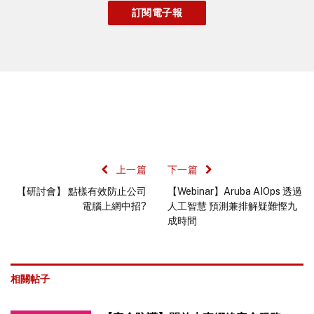
上一篇
下一篇
【研討會】 點樣有效防止公司
【Webinar】Aruba AIOps 透過
電腦上網中招?
人工智慧 預測兼排解疑難慳九
成時間
相關帖子