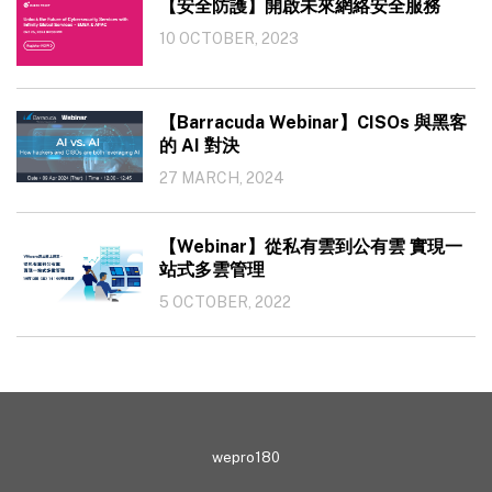
【安全防護】開啟未來網絡安全服務
10 OCTOBER, 2023
【Barracuda Webinar】CISOs 與黑客
的 AI 對決
27 MARCH, 2024
【Webinar】從私有雲到公有雲 實現一
站式多雲管理
5 OCTOBER, 2022
wepro180