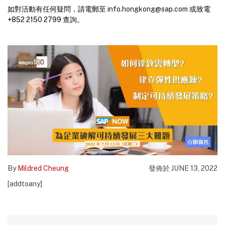
如對活動有任何疑問，請電郵至
info.hongkong@sap.com
或致電
+852 2150 2799 查詢。
By
Mildred Cheung
發佈於 JUNE 13, 2022
[addtoany]