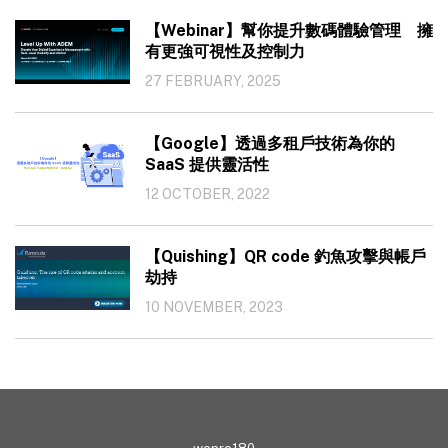
【Webinar】幫你提升數碼體驗管理 擁
有更強可視性及控制力
27 FEBRUARY, 2025
【Google】透過多租戶技術為你的
SaaS 提供靈活性
12 OCTOBER, 2022
【Quishing】QR code 釣魚攻擊與帳戶
劫持
10 NOVEMBER, 2023