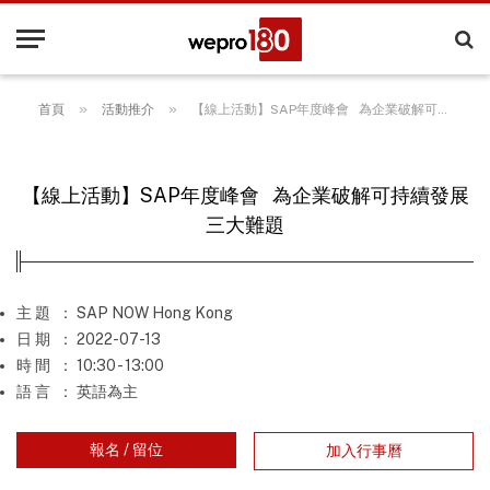
»
»
首頁
活動推介
【線上活動】SAP年度峰會 為企業破解可持續發展三大難題
【線上活動】SAP年度峰會 為企業破解可持續發展
三大難題
主 題
： SAP NOW Hong Kong
日 期
： 2022-07-13
時 間
： 10:30 - 13:00
語 言
： 英語為主
報名 / 留位
加入行事曆