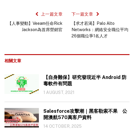
上一篇文章
下一篇文章
【人事變動】Veeam任命Rick
【求才若渴】Palo Alto
Jackson為首席營銷官
Networks：網絡安全職位平均
26個職位爭1名人才
相關文章
【自身難保】研究發現近半 Android 防
毒軟件有問題
1 AUGUST, 2021
Salesforce攻擊潮｜黑客勒索不果 公
開澳航570萬客戶資料
14 OCTOBER, 2025