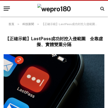
»
»
首頁
科技新聞
【正確示範】LastPass成功封控入侵範圍 全靠虛擬、實體雙重分隔
【正確示範】LastPass成功封控入侵範圍 全靠虛
擬、實體雙重分隔