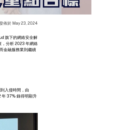
發佈於
May 23, 2024
ud 旗下的網絡安全解
，分析 2023 年網絡
，而金融服務業則繼續
測到入侵時間，由
2 年 37% 錄得明顯升