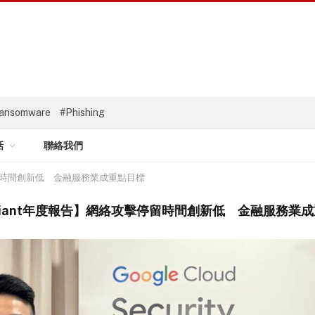
ansomware
#Phishing
話
聯絡我們
停留時間創新低 金融服務業成重點目標
diant年度報告】網絡攻擊停留時間創新低 金融服務業