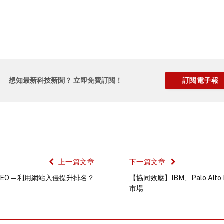
想知最新科技新聞？ 立即免費訂閱！
上一篇文章
下一篇文章
帽SEO—利用網站入侵提升排名？
【協同效應】IBM、Palo Al
市場