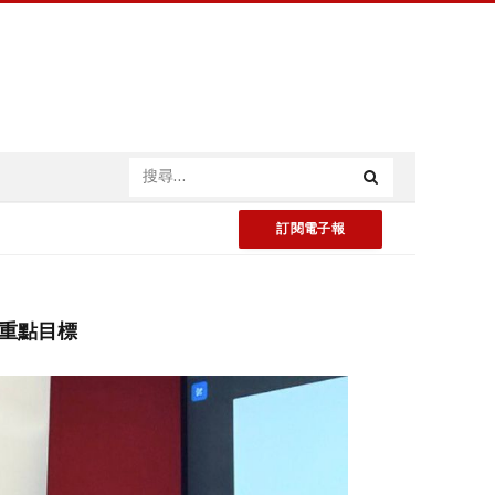
訂閱電子報
成重點目標