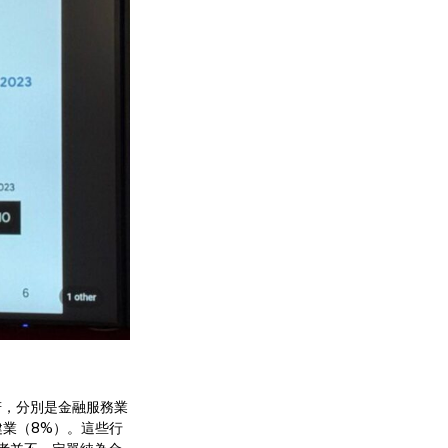
相若，分別是金融服務業
健業（8%）。這些行