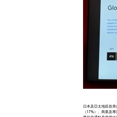
日本及亞太地區首席威
（17%）、商業及專