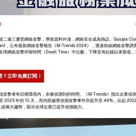
部
二連三遭受網絡攻擊，導致資料外洩，網絡安全成為熱話。Google Clo
iant，公布最新網絡攻擊報告《M-Trends 2024》，透過前線網絡攻擊調查
球網絡攻擊停留時間（Dwell Time）中位數，下降至有紀錄以來新低
聞？立即免費訂閱！
指攻擊者有目標環境內，未被偵測到的時間。《M-Trends》指出企業偵
下降至 2023 年的 10 天，而內部威脅偵測攻擊事件亦提升至 46%，比起 202
 認為上述兩大趨勢，顯示全球企業已提升偵測能力。