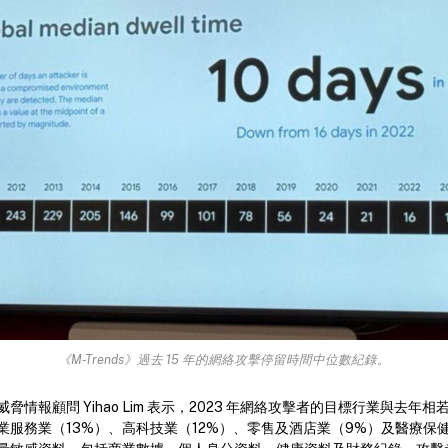
《M-Trends》過去 15 年的網絡攻擊停留時間中位數紀錄。
脅情報顧問 Yihao Lim 表示，2023 年網絡攻擊者的目標行業與去年
業服務業（13%）、高科技業（12%）、零售及酒店業（9%）及醫療保