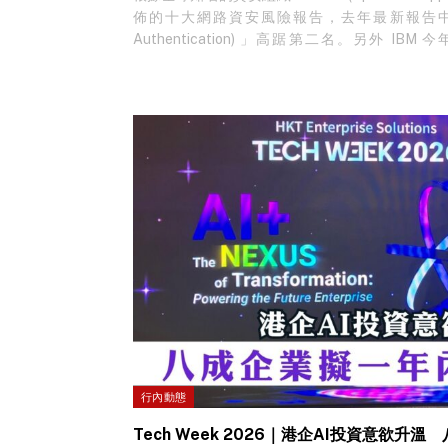
佈的十大網路資安風險報告，去年最新報告中，「
Authentication) 」高踞第二名。另外 IBM 今
Intelligence Index 威脅情報指數》報告
資料洩露就比前一年大幅增加四倍，而且絕大多數是
Alto Networks…
行內動態
Tech Week 2026｜港企AI投資意欲