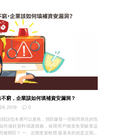
PN 攻擊和…
層出不窮，企業該如何填補資安漏洞？
 29, 2019
0
級錯誤也本應可以避免，預防爆發一些顯而易見的危
如何做好資料保護措施，保障用戶個資免受駭客盜
 而被開罰？ 一、定期更新軟體 最基本的就是定期更