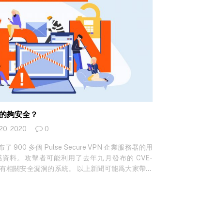
 真的夠安全？
20, 2020
0
00 多個 Pulse Secure VPN 企業服務器的用
資料。攻擊者可能利用了去年九月發布的 CVE-
攻擊具有相關安全漏洞的系統。 以上新聞可能爲大家帶來
對於所有需要在家辦公的員工來說，是一種安全的解決
PN 只是保護系統安全和數據隱私的眾多安全層之
況下，將 VPN 部署為唯一的安全控制層，會給許多
而事實是，黑客透過 VPN 入侵的實例比比皆是，