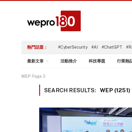
熱門話題：
#CyberSecurity
#AI
#ChatGPT
#R
最新文章
活動推介
科技專題
行業熱
WEP
Page 3
SEARCH RESULTS:
WEP (1251)