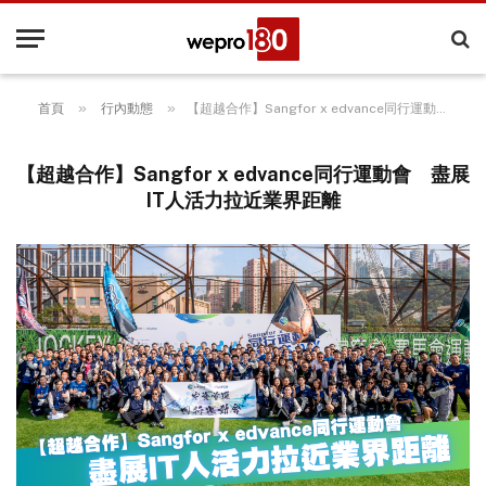
»
»
首頁
行內動態
【超越合作】Sangfor x edvance同行運動會 盡展IT人活力拉近業界距離
【超越合作】Sangfor x edvance同行運動會 盡展
IT人活力拉近業界距離