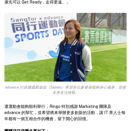
康先可以 Get Ready，走得更遠。」
edvance 行政總裁蔡旋旋（Sammi）希望各位參賽者能夠身心健康，迎接
未來各項挑戰。
運運動會能夠順利舉行，Ringo 特別感謝 Marketing 團隊及
edvance 的幫忙，並希望將來舉辦更多創新的活動，讓 IT 界人士每
年都有一個互相合作的機會，留下開心的回憶。