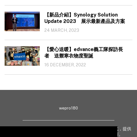
【新品介紹】Synology Solution
Update 2023 展示最新產品及方案
24 MARCH, 2023
【愛心送暖】edvance義工隊探訪長
者 送禦寒衣物度聖誕
16 DECEMBER, 2022
wepro180
wepro180 由 IT 業界專家組成，以生動有趣、深入淺出方式，提供
最新 IT 動態、趨勢、技術、行業熱話、專題報導等內容。