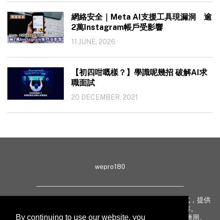
網絡安全｜Meta AI支援工具現漏洞 逾
2萬Instagram帳戶受影響
11 JUNE, 2026
【初四咁嘅樣？】學識呢幾招 破解AI求
職面試
20 DECEMBER, 2021
wepro180
wepro180 由 IT 業界專家組成，以生動有趣、深入淺出方式，提供
最新 IT 動態、趨勢、技術、行業熱話、專題報導等內容。
By continuing to use our website, you
致力提升亞太地區科技知識及網絡安全意識，促進新技術應用。