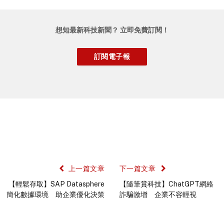
想知最新科技新聞？ 立即免費訂閱！
上一篇文章
下一篇文章
【輕鬆存取】SAP Datasphere
【隨筆賞科技】ChatGPT網絡
簡化數據環境 助企業優化決策
詐騙激增 企業不容輕視