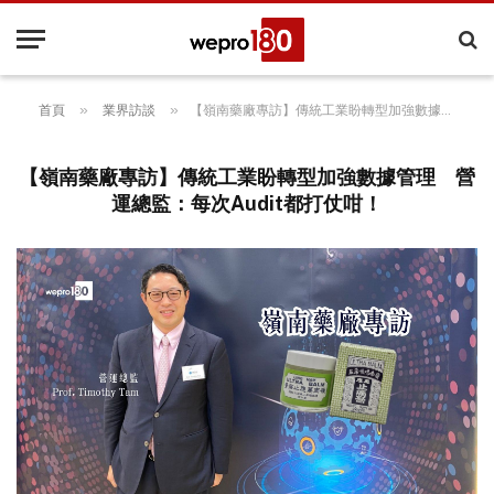
»
»
首頁
業界訪談
【嶺南藥廠專訪】傳統工業盼轉型加強數據管理 營運總監：每次Audit都打仗咁！
【嶺南藥廠專訪】傳統工業盼轉型加強數據管理 營
運總監：每次Audit都打仗咁！