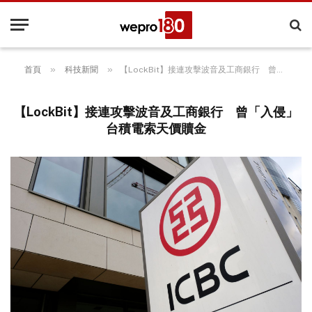
»
»
首頁
科技新聞
【LockBit】接連攻擊波音及工商銀行 曾「入侵」台積電索天價贖金
【LockBit】接連攻擊波音及工商銀行 曾「入侵」
台積電索天價贖金