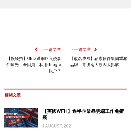
上一篇文章
下一篇文章
【慢幾拍】Okta遭網絡入侵事
【改名成風】勒索軟件集團重塑
件曝光 全因員工私用Google
品牌 背後兩大原因大拆解
帳戶？
相關文章
【英國WFH】過半企業靠雲端工作免癱
瘓
1 AUGUST, 2021