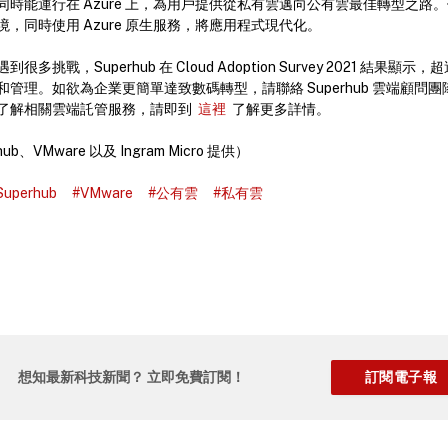
時能運行在 Azure 上，為用戶提供從私有雲邁向公有雲最佳轉型之路。使
，同時使用 Azure 原生服務，將應用程式現代化。
挑戰，Superhub 在 Cloud Adoption Survey 2021 結果顯示，超
理。如欲為企業更簡單達致數碼轉型，請聯絡 Superhub 雲端顧問團隊 2
了解相關雲端託管服務，請即到
這裡
了解更多詳情。
b、VMware 以及 Ingram Micro 提供）
Superhub
#VMware
#公有雲
#私有雲
想知最新科技新聞？ 立即免費訂閱！