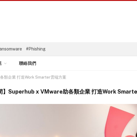
ansomware
#Phishing
話
聯絡我們
助各類企業 打造Work Smarter雲端方案
Superhub x VMware助各類企業 打造Work Smar