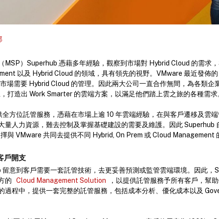
部
P）Superhub 憑藉多年經驗，觀察到市場對 Hybrid Cloud 的需求，亦
nagement 以及 Hybrid Cloud 的領域，具有領先的視野。VMware 最近發佈的 Cr
及市場需要 Hybrid Cloud 的管理。因此兩大公司一直合作無間，為各類企業
rney 上，打造出 Work Smarter 的雲端方案，以滿足他們踏上雲之旅的各種需
客戶提供全方位託管服務，憑藉在市場上逾 10 年雲端經驗，在與客戶遷移及
量人力資源，難去控制及掌握基礎建設的需要及維護。因此 Superhub 自開
擇與 VMware 共同去提供不同 Hybrid, On Prem 或 Cloud Managemen
客戶開支
hub 留意到客戶需要一套託管技術，去更妥善預測或監管雲端環境。因此，Sup
對方的
Cloud Management Solution
，以提供託管服務予所有客戶，幫助
程中，提供一套完整的託管服務，包括成本分析、優化成本以及 Governan