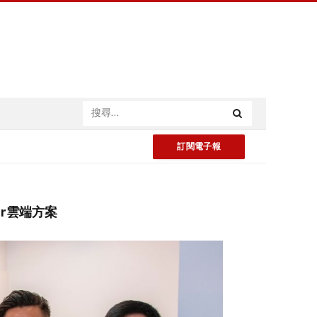
訂閱電子報
ter雲端方案