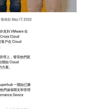
發佈於
May 17, 2022
見到 VMware 在
oss Cloud
客戶在 Cloud
求。
雲端管理上，發現他們面
始 Cloud
t 的方案。
erhub 一開始已夥
他們減省開支和管理
ce Device