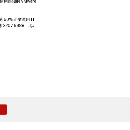
用熟知的 VMware
過 50% 企業運用 IT
207 9988 ，以