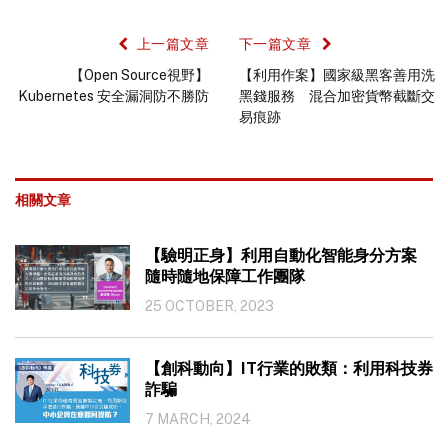
上一篇文章
下一篇文章
【Open Source視野】
【利用作案】國家級黑客善用洗
Kubernetes 安全漏洞防不勝防
黑錢服務 混合加密貨幣截斷交
易痕跡
相關文章
【驗明正身】利用自動化智能身分方案
隨時隨地保障工作團隊
25 OCTOBER, 2023
【創科動向】IT行業的敗類：利用科技券
詐騙
7 MARCH, 2024