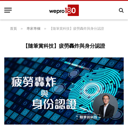
»
»
首頁
專家專欄
【隨筆賞科技】疲勞轟炸與身分認證
【隨筆賞科技】疲勞轟炸與身分認證