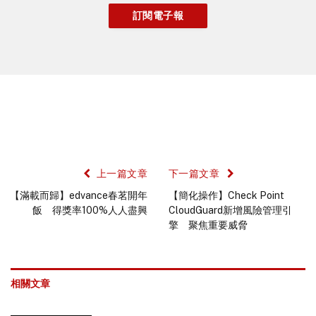
上一篇文章
下一篇文章
【滿載而歸】edvance春茗開年
【簡化操作】Check Point
飯 得獎率100%人人盡興
CloudGuard新增風險管理引
擎 聚焦重要威脅
相關文章