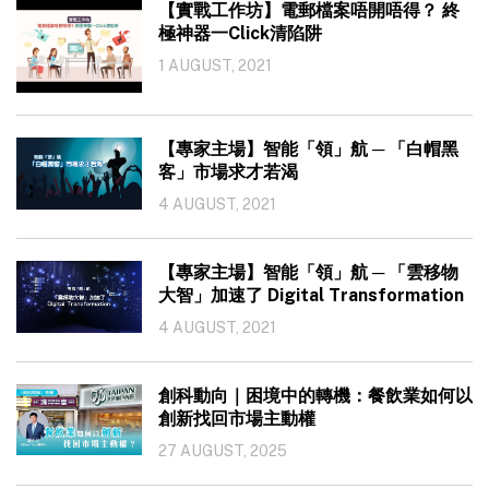
【實戰工作坊】電郵檔案唔開唔得？ 終
極神器一Click清陷阱
1 AUGUST, 2021
【專家主場】智能「領」航 ─ 「白帽黑
客」市場求才若渴
4 AUGUST, 2021
【專家主場】智能「領」航 ─ 「雲移物
大智」加速了 Digital Transformation
4 AUGUST, 2021
創科動向｜困境中的轉機：餐飲業如何以
創新找回市場主動權
27 AUGUST, 2025