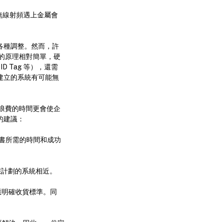
而無線射頻遇上金屬會
行各種調整。然而，許
技術的原理相對簡單，硬
 Tag 等），還需
新建立的系統有可能無
浪費的時間更會使企
的建議：
本書所需的時間和成功
您計劃的系統相近。
應明確收貨標準。同