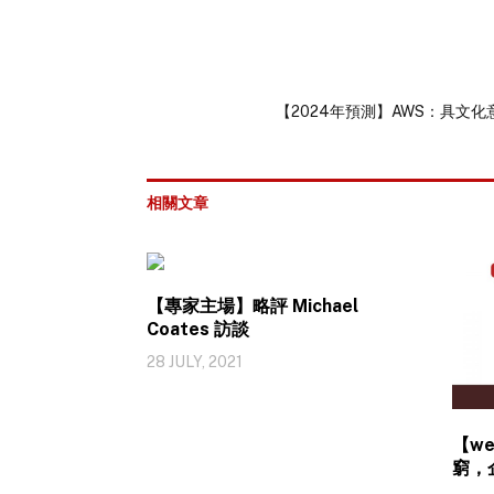
【2024年預測】AWS：具文
相關文章
【專家主場】略評 Michael
Coates 訪談
28 JULY, 2021
【w
窮，