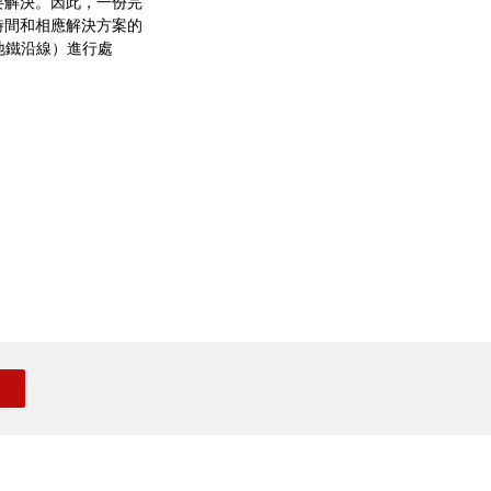
要解決。因此，一份完
回應時間和相應解決方案的
地鐵沿線）進行處