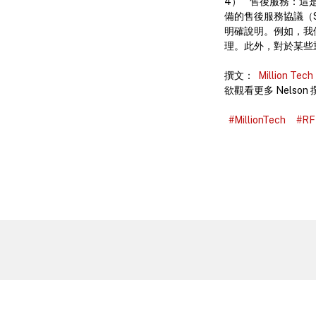
4） 售後服務：這
備的售後服務協議（Se
明確說明。例如，我
理。此外，對於某些
撰文：
Million Tech
欲觀看更多 Nelso
#MillionTech
#RF