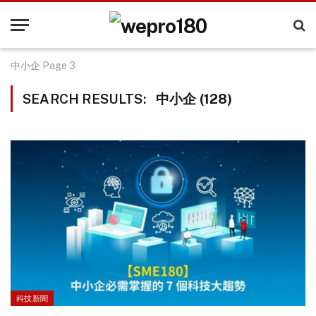
中小企
Page 3
SEARCH RESULTS:
中小企 (128)
科技新聞